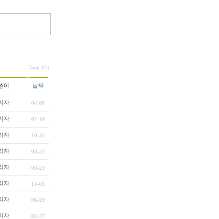
Total 151
쓴이
날짜
리자
04-08
리자
02-19
리자
10-31
리자
03-25
리자
03-23
리자
11-01
리자
06-29
리자
02-27