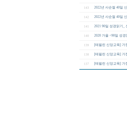
2022년 사순절 40
143
2022년 사순절 40일 신
142
2021 90일 성경읽기_
141
2020 가을 <90일 
140
[테필린 신앙교육] 가정
139
[테필린 신앙교육] 가
138
[테필린 신앙교육] 가
137