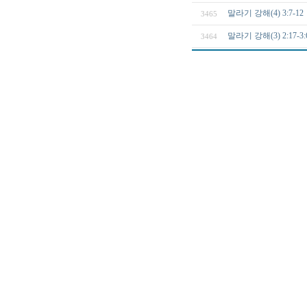
말라기 강해(4) 3:7
3465
말라기 강해(3) 2:1
3464