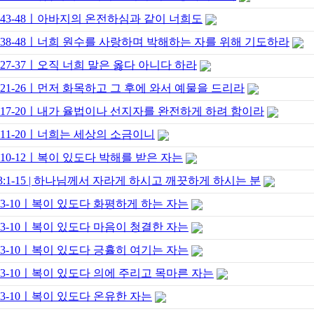
5:43-48ㅣ아바지의 온전하심과 같이 너희도
5:38-48ㅣ너희 원수를 사랑하며 박해하는 자를 위해 기도하라
5:27-37ㅣ오직 너희 말은 옳다 아니다 하라
5:21-26ㅣ먼저 화목하고 그 후에 와서 예물을 드리라
5:17-20ㅣ내가 율법이나 선지자를 완전하게 하려 함이라
5:11-20ㅣ너희는 세상의 소금이니
5:10-12ㅣ복이 있도다 박해를 받은 자는
3:1-15 | 하나님께서 자라게 하시고 깨끗하게 하시는 분
5:3-10ㅣ복이 있도다 화평하게 하는 자는
5:3-10ㅣ복이 있도다 마음이 청결한 자는
5:3-10ㅣ복이 있도다 긍휼히 여기는 자는
5:3-10ㅣ복이 있도다 의에 주리고 목마른 자는
5:3-10ㅣ복이 있도다 온유한 자는