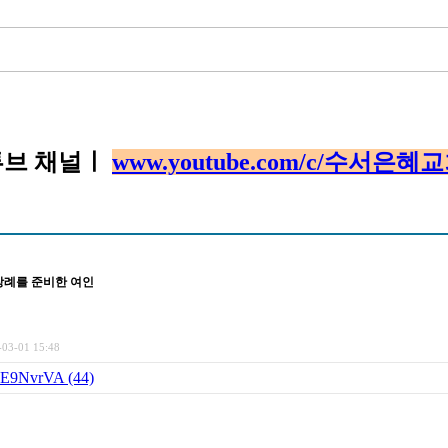
튜브 채널ㅣ
www.youtube.com/c/수서은혜
 ㅣ장례를 준비한 여인
-03-01 15:48
mPE9NvrVA (44)