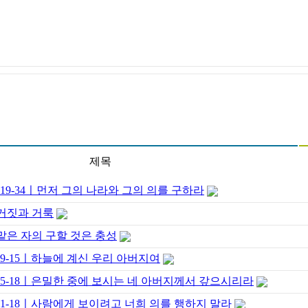
제목
6:19-34ㅣ먼저 그의 나라와 그의 의를 구하라
| 거짓과 거룩
| 맡은 자의 구할 것은 충성
6:9-15ㅣ하늘에 계신 우리 아버지여
 6:5-18ㅣ은밀한 중에 보시는 네 아버지께서 갚으시리라
6:1-18ㅣ사람에게 보이려고 너희 의를 행하지 말라