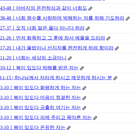
5:43-48ㅣ아바지의 온전하심과 같이 너희도
5:38-48ㅣ너희 원수를 사랑하며 박해하는 자를 위해 기도하라
5:27-37ㅣ오직 너희 말은 옳다 아니다 하라
5:21-26ㅣ먼저 화목하고 그 후에 와서 예물을 드리라
5:17-20ㅣ내가 율법이나 선지자를 완전하게 하려 함이라
5:11-20ㅣ너희는 세상의 소금이니
5:10-12ㅣ복이 있도다 박해를 받은 자는
3:1-15 | 하나님께서 자라게 하시고 깨끗하게 하시는 분
5:3-10ㅣ복이 있도다 화평하게 하는 자는
5:3-10ㅣ복이 있도다 마음이 청결한 자는
5:3-10ㅣ복이 있도다 긍휼히 여기는 자는
5:3-10ㅣ복이 있도다 의에 주리고 목마른 자는
5:3-10ㅣ복이 있도다 온유한 자는