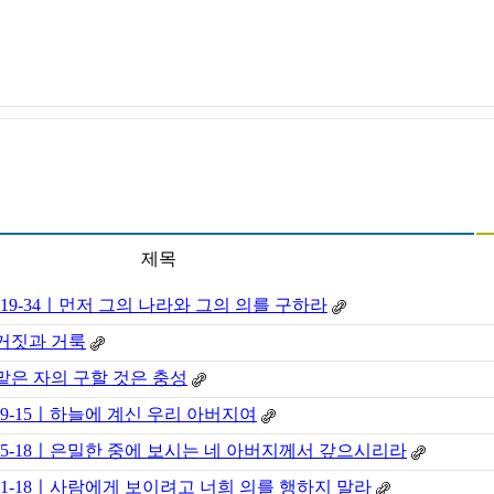
제목
6:19-34ㅣ먼저 그의 나라와 그의 의를 구하라
| 거짓과 거룩
| 맡은 자의 구할 것은 충성
6:9-15ㅣ하늘에 계신 우리 아버지여
 6:5-18ㅣ은밀한 중에 보시는 네 아버지께서 갚으시리라
6:1-18ㅣ사람에게 보이려고 너희 의를 행하지 말라