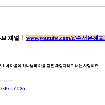
튜브 채널ㅣ
www.youtube.com/c/수서은혜
:1-25ㅣ네 마음이 하나님의 마음 같은 체할지라도 너는 사람이요
-08-06 12:52
qT8RRS9qY (103)