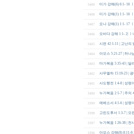
미가 강해(6) 6:1-
3409
미가 강해(1) 1:1-
3408
요나 강해(1) 1:1- 
3407
오바댜 강해 1:1- 2
3406
시편 42:1-11 | 고난
3405
아모스 5:21-27 | 
3404
마가복음 5:35-43 | 
3403
사무엘하 15:19-23 
3402
사도행전 1:4-8 | 성
3401
누가복음 2:1-7 | 
3400
에베소서 4:1-6 | 성
3399
고린도후서 1:3-7 | 
3398
누가복음 1:26-38 |
3397
아모스 강해(8) 8:11
3396