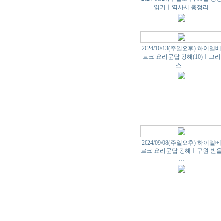
읽기ㅣ역사서 총정리
2024/10/13(주일오후) 하이델
르크 요리문답 강해(10)ㅣ그리
스…
2024/09/08(주일오후) 하이델
르크 요리문답 강해ㅣ구원 받
…