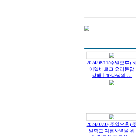
2024/08/11(주일오후) 
이델베르크 요리문답
강해ㅣ하나님의 …
2024/07/07(주일오후) 
일학교 여름사역을 위