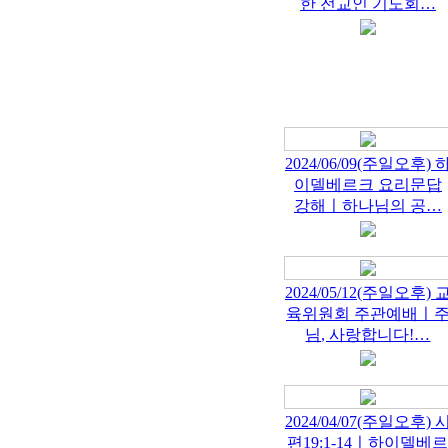
한 전교인 기도회…
2024/06/09(주일오후) 
이델베르크 요리문답
강해ㅣ하나님의 공…
2024/05/12(주일오후) 
육위원회 주관예배ㅣ
님, 사랑합니다!…
2024/04/07(주일오후) 
편19:1-14ㅣ하이델베